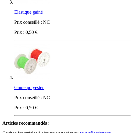
Elastique gainé
Prix conseillé :
NC
Prix :
0,50 €
Gaine polyester
Prix conseillé :
NC
Prix :
0,50 €
Articles recommandés :