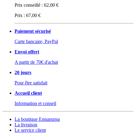
Prix conseillé :
62,00 €
Prix :
67,00 €
Paiement sécurisé
Carte bancaire, PayPal
Envoi offert
A partir de 70€ d'achat
20 jours
Pour être satisfait
Accueil client
Information et conseil
La boutique Ennapurna
La livraison
Le service client