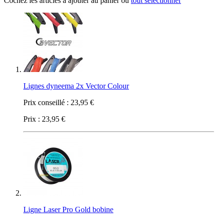
Cochez les articles à ajouter au panier ou
tout sélectionner
Lignes dyneema 2x Vector Colour
Prix conseillé :
23,95 €
Prix :
23,95 €
Ligne Laser Pro Gold bobine