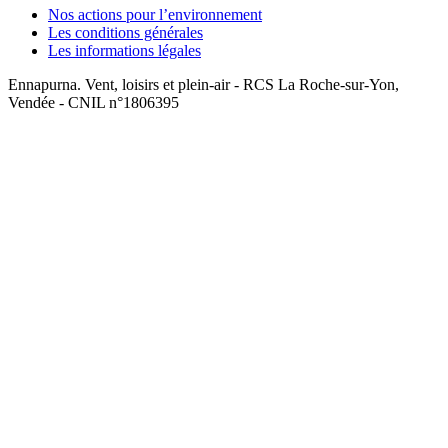
Nos actions pour l’environnement
Les conditions générales
Les informations légales
Ennapurna. Vent, loisirs et plein-air - RCS La Roche-sur-Yon,
Vendée - CNIL n°1806395