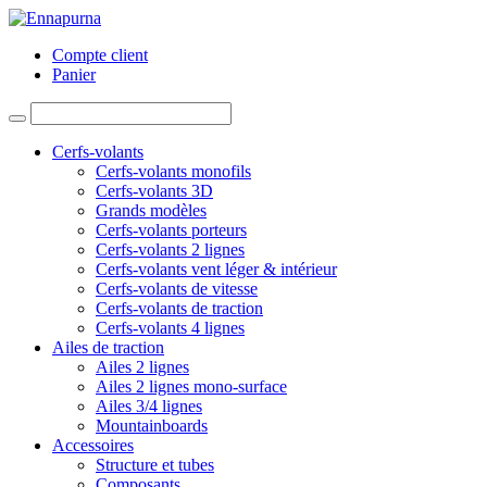
Compte client
Panier
Cerfs-volants
Cerfs-volants monofils
Cerfs-volants 3D
Grands modèles
Cerfs-volants porteurs
Cerfs-volants 2 lignes
Cerfs-volants vent léger & intérieur
Cerfs-volants de vitesse
Cerfs-volants de traction
Cerfs-volants 4 lignes
Ailes de traction
Ailes 2 lignes
Ailes 2 lignes mono-surface
Ailes 3/4 lignes
Mountainboards
Accessoires
Structure et tubes
Composants