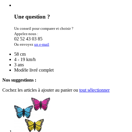
Une question ?
Un conseil pour comparer et choisir ?
Appelez-nous :
02 52 43 03 85
Ou envoyez
un e-mail
58 cm
4 - 19 km/h
3 ans
Modèle livré complet
Nos suggestions :
Cochez les articles à ajouter au panier ou
tout sélectionner