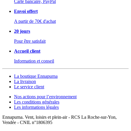
Carte bancaire, PayPal
Envoi offert
A partir de 70€ d'achat
20 jours
Pour être satisfait
Accueil client
Information et conseil
La boutique Ennapurna
La livraison
Le service client
Nos actions pour l’environnement
Les conditions générales
Les informations légales
Ennapurna. Vent, loisirs et plein-air - RCS La Roche-sur-Yon,
Vendée - CNIL n°1806395