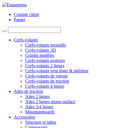
Compte client
Panier
Cerfs-volants
Cerfs-volants monofils
Cerfs-volants 3D
Grands modèles
Cerfs-volants porteurs
Cerfs-volants 2 lignes
Cerfs-volants vent léger & intérieur
Cerfs-volants de vitesse
Cerfs-volants de traction
Cerfs-volants 4 lignes
Ailes de traction
Ailes 2 lignes
Ailes 2 lignes mono-surface
Ailes 3/4 lignes
Mountainboards
Accessoires
Structure et tubes
Composants