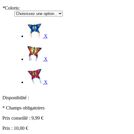
*
Coloris:
X
X
X
Disponibilité :
* Champs obligatoires
Prix conseillé :
9,99 €
Prix :
10,00 €