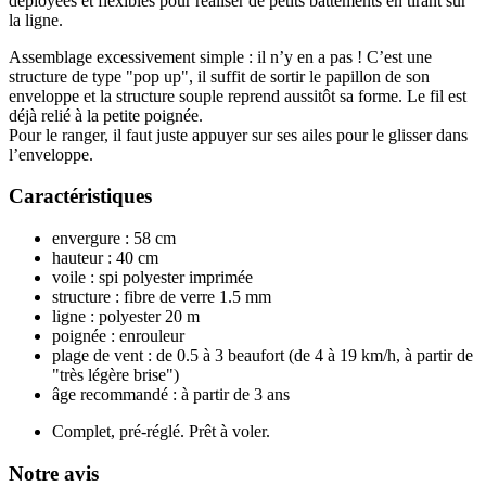
déployées et flexibles pour réaliser de petits battements en tirant sur
la ligne.
Assemblage excessivement simple : il n’y en a pas ! C’est une
structure de type "pop up", il suffit de sortir le papillon de son
enveloppe et la structure souple reprend aussitôt sa forme. Le fil est
déjà relié à la petite poignée.
Pour le ranger, il faut juste appuyer sur ses ailes pour le glisser dans
l’enveloppe.
Caractéristiques
envergure : 58 cm
hauteur : 40 cm
voile : spi polyester imprimée
structure : fibre de verre 1.5 mm
ligne : polyester 20 m
poignée : enrouleur
plage de vent : de 0.5 à 3 beaufort (de 4 à 19 km/h, à partir de
"très légère brise")
âge recommandé : à partir de 3 ans
Complet, pré-réglé. Prêt à voler.
Notre avis