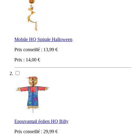
Mobile HQ Spirale Halloween
Prix conseillé :
13,99 €
Prix :
14,00 €
Epouvantail éolien HQ Billy
Prix conseillé :
29,99 €