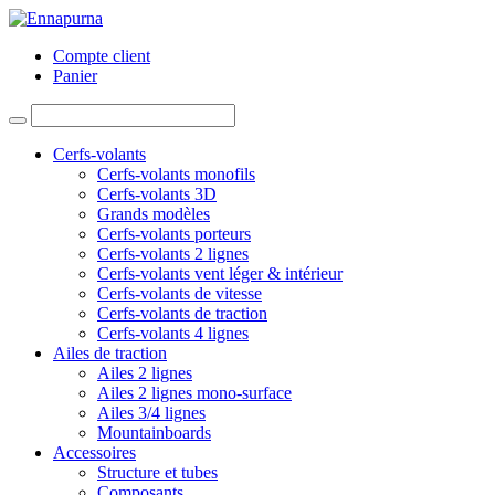
Compte client
Panier
Cerfs-volants
Cerfs-volants monofils
Cerfs-volants 3D
Grands modèles
Cerfs-volants porteurs
Cerfs-volants 2 lignes
Cerfs-volants vent léger & intérieur
Cerfs-volants de vitesse
Cerfs-volants de traction
Cerfs-volants 4 lignes
Ailes de traction
Ailes 2 lignes
Ailes 2 lignes mono-surface
Ailes 3/4 lignes
Mountainboards
Accessoires
Structure et tubes
Composants