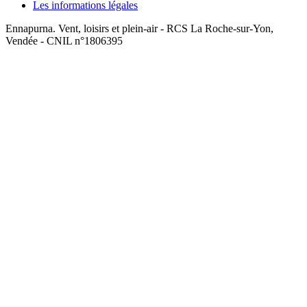
Les informations légales
Ennapurna. Vent, loisirs et plein-air - RCS La Roche-sur-Yon,
Vendée - CNIL n°1806395