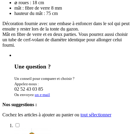
⌀ roues : 18 cm
mât : fibre de verre 8 mm
hauteur du mât : 75 cm
Décoration fournie avec une embase à enfoncer dans le sol qui peut
ensuite y rester lors de la tonte du gazon.
Mât en fibre de verre et en deux parties. Vous pourrez aussi choisir
un tube de cerf-volant de diamètre identique pour allonger celui
fourni.
Une question ?
Un conseil pour comparer et choisir ?
Appelez-nous :
02 52 43 03 85
Ou envoyez
un e-mail
Nos suggestions :
Cochez les articles à ajouter au panier ou
tout sélectionner