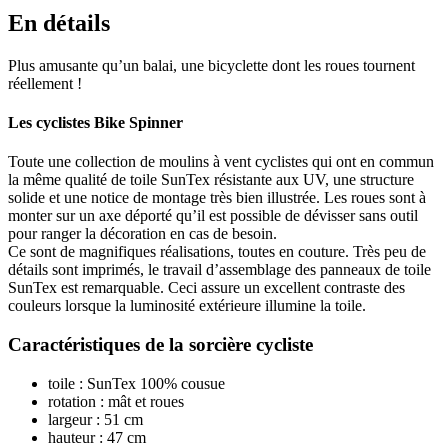
En détails
Plus amusante qu’un balai, une bicyclette dont les roues tournent
réellement !
Les cyclistes Bike Spinner
Toute une collection de moulins à vent cyclistes qui ont en commun
la même qualité de toile SunTex résistante aux UV, une structure
solide et une notice de montage très bien illustrée. Les roues sont à
monter sur un axe déporté qu’il est possible de dévisser sans outil
pour ranger la décoration en cas de besoin.
Ce sont de magnifiques réalisations, toutes en couture. Très peu de
détails sont imprimés, le travail d’assemblage des panneaux de toile
SunTex est remarquable. Ceci assure un excellent contraste des
couleurs lorsque la luminosité extérieure illumine la toile.
Caractéristiques de la sorcière cycliste
toile : SunTex 100% cousue
rotation : mât et roues
largeur : 51 cm
hauteur : 47 cm