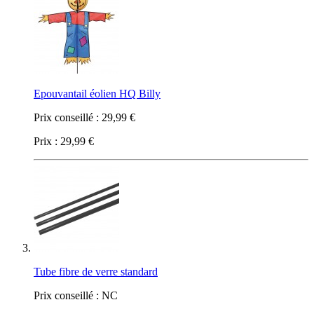
Epouvantail éolien HQ Billy
Prix conseillé :
29,99 €
Prix :
29,99 €
Tube fibre de verre standard
Prix conseillé :
NC