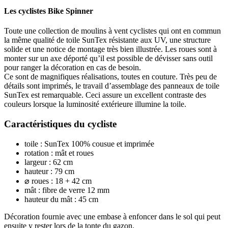
Les cyclistes Bike Spinner
Toute une collection de moulins à vent cyclistes qui ont en commun
la même qualité de toile SunTex résistante aux UV, une structure
solide et une notice de montage très bien illustrée. Les roues sont à
monter sur un axe déporté qu’il est possible de dévisser sans outil
pour ranger la décoration en cas de besoin.
Ce sont de magnifiques réalisations, toutes en couture. Très peu de
détails sont imprimés, le travail d’assemblage des panneaux de toile
SunTex est remarquable. Ceci assure un excellent contraste des
couleurs lorsque la luminosité extérieure illumine la toile.
Caractéristiques du cycliste
toile : SunTex 100% cousue et imprimée
rotation : mât et roues
largeur : 62 cm
hauteur : 79 cm
⌀ roues : 18 + 42 cm
mât : fibre de verre 12 mm
hauteur du mât : 45 cm
Décoration fournie avec une embase à enfoncer dans le sol qui peut
ensuite y rester lors de la tonte du gazon.