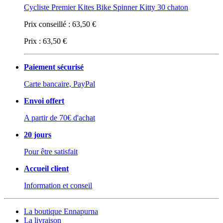
Cycliste Premier Kites Bike Spinner Kitty 30 chaton
Prix conseillé :
63,50 €
Prix :
63,50 €
Paiement sécurisé
Carte bancaire, PayPal
Envoi offert
A partir de 70€ d'achat
20 jours
Pour être satisfait
Accueil client
Information et conseil
La boutique Ennapurna
La livraison