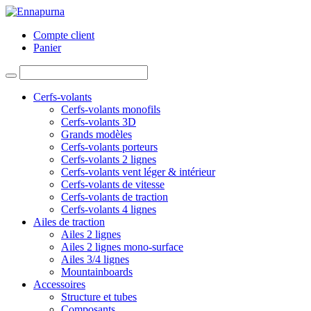
Compte client
Panier
Cerfs-volants
Cerfs-volants monofils
Cerfs-volants 3D
Grands modèles
Cerfs-volants porteurs
Cerfs-volants 2 lignes
Cerfs-volants vent léger & intérieur
Cerfs-volants de vitesse
Cerfs-volants de traction
Cerfs-volants 4 lignes
Ailes de traction
Ailes 2 lignes
Ailes 2 lignes mono-surface
Ailes 3/4 lignes
Mountainboards
Accessoires
Structure et tubes
Composants