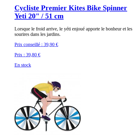
Cycliste Premier Kites Bike Spinner
Yeti 20" / 51 cm
Lorsque le froid arrive, le yéti enjoué apporte le bonheur et les
sourires dans les jardins.
Prix conseillé :
39,90 €
Prix :
39,80 €
En stock