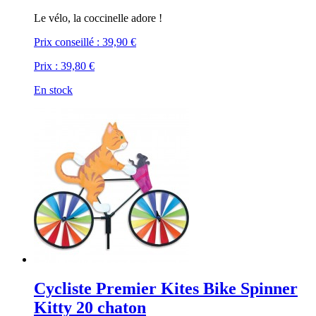
Le vélo, la coccinelle adore !
Prix conseillé :
39,90 €
Prix :
39,80 €
En stock
Cycliste Premier Kites Bike Spinner
Kitty 20 chaton