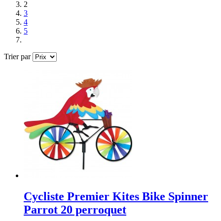
2
3
4
5
Trier par
Cycliste Premier Kites Bike Spinner
Parrot 20 perroquet