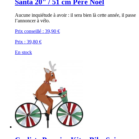
Santa 20" / 51 cm Père Noël
Aucune inquiétude à avoir : il sera bien là cette année, il passe
l’annoncer à vélo.
Prix conseillé :
39,90 €
Prix :
39,80 €
En stock