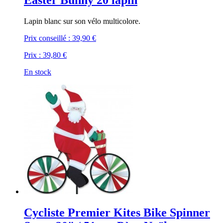
Easter Bunny 20 lapin
Lapin blanc sur son vélo multicolore.
Prix conseillé :
39,90 €
Prix :
39,80 €
En stock
Cycliste Premier Kites Bike Spinner