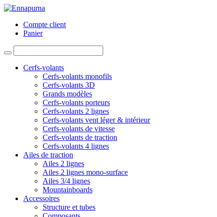
Compte client
Panier
Cerfs-volants
Cerfs-volants monofils
Cerfs-volants 3D
Grands modèles
Cerfs-volants porteurs
Cerfs-volants 2 lignes
Cerfs-volants vent léger & intérieur
Cerfs-volants de vitesse
Cerfs-volants de traction
Cerfs-volants 4 lignes
Ailes de traction
Ailes 2 lignes
Ailes 2 lignes mono-surface
Ailes 3/4 lignes
Mountainboards
Accessoires
Structure et tubes
Composants