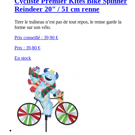
Cycliste Premier Kites Bike Spinner
Reindeer 20" / 51 cm renne
Tirer le traîneau n’est pas de tout repos, le renne garde la
forme sur son vélo.
Prix conseillé :
39,90 €
Prix :
39,80 €
En stock