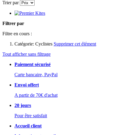
Trier par
Filtrer par
Filtre en cours :
Catégorie:
Cyclistes
Supprimer cet élément
Tout afficher sans filtrage
Paiement sécurisé
Carte bancaire, PayPal
Envoi offert
A partir de 70€ d'achat
20 jours
Pour être satisfait
Accueil client