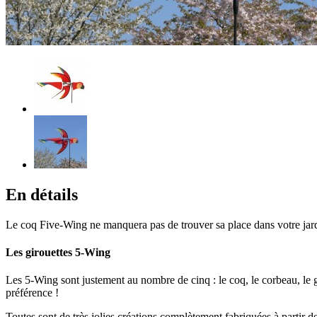
En détails
Le coq Five-Wing ne manquera pas de trouver sa place dans votre jard
Les girouettes 5-Wing
Les 5-Wing sont justement au nombre de cinq : le coq, le corbeau, le g
préférence !
Toutes sont de très jolies créations complètement fabriquées à partir 