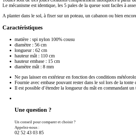
Le mécanisme est identique, les 5 pales de la queue sont faciles à ass
A planter dans le sol, à fixer sur un poteau, un cabanon ou bien encore
Caractéristiques
matière : spi nylon 100% cousu
diamètre : 56 cm
longueur : 62 cm
hauteur mât : 110 cm
hauteur embase : 15 cm
diamètre mât : 8 mm
Ne pas laisser en extérieur en fonction des conditions météorol
Fournie avec embase pouvant rester dans le sol lors de la tonte
Il est possible d’étendre la longueur du mât en commandant un t
Une question ?
Un conseil pour comparer et choisir ?
Appelez-nous :
02 52 43 03 85