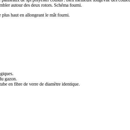
embler autour des deux rotors. Schéma fourni.
 plus haut en allongeant le mât fourni.
ogiques.
 du gazon.
ube en fibre de verre de diamètre identique.