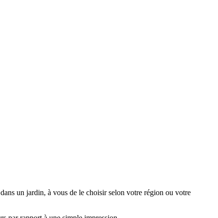
dans un jardin, à vous de le choisir selon votre région ou votre
urs par rapport à une simple impression.