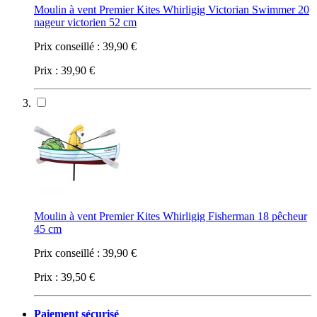
Moulin à vent Premier Kites Whirligig Victorian Swimmer 20
nageur victorien 52 cm
Prix conseillé :
39,90 €
Prix :
39,90 €
Moulin à vent Premier Kites Whirligig Fisherman 18 pêcheur
45 cm
Prix conseillé :
39,90 €
Prix :
39,50 €
Paiement sécurisé