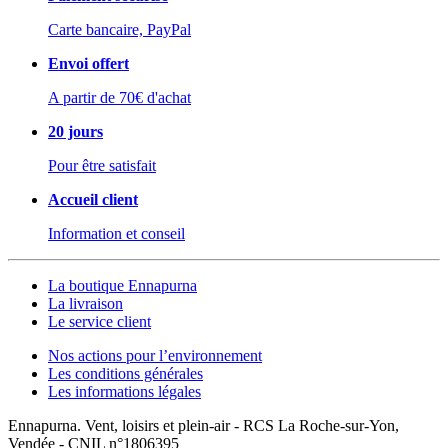
Carte bancaire, PayPal
Envoi offert
A partir de 70€ d'achat
20 jours
Pour être satisfait
Accueil client
Information et conseil
La boutique Ennapurna
La livraison
Le service client
Nos actions pour l’environnement
Les conditions générales
Les informations légales
Ennapurna. Vent, loisirs et plein-air - RCS La Roche-sur-Yon,
Vendée - CNIL n°1806395