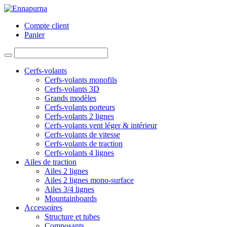
Compte client
Panier
Cerfs-volants
Cerfs-volants monofils
Cerfs-volants 3D
Grands modèles
Cerfs-volants porteurs
Cerfs-volants 2 lignes
Cerfs-volants vent léger & intérieur
Cerfs-volants de vitesse
Cerfs-volants de traction
Cerfs-volants 4 lignes
Ailes de traction
Ailes 2 lignes
Ailes 2 lignes mono-surface
Ailes 3/4 lignes
Mountainboards
Accessoires
Structure et tubes
Composants