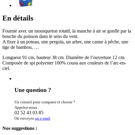
En détails
Fournie avec un mousqueton rotatif, la manche à air se gonfle par la
bouche du poisson dans le sens du vent.
A fixer à un poteau, une pergola, un arbre, une canne à pêche, une
tige de bambou, …
Longueur 91 cm, hauteur 38 cm. Diamètre de l’ouverture 12 cm.
Composée de spi polyester 100% cousu aux couleurs de l’arc-en-
ciel.
Une question ?
Un conseil pour comparer et choisir ?
Appelez-nous :
02 52 43 03 85
Ou envoyez
un e-mail
Nos suggestions :