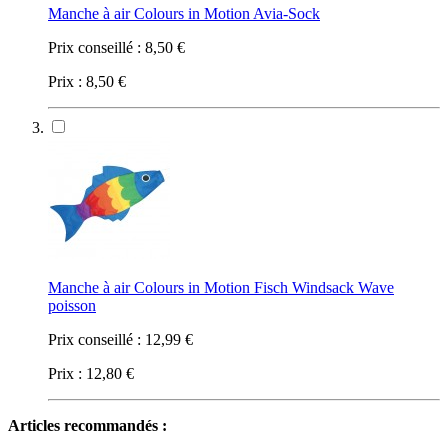
Manche à air Colours in Motion Avia-Sock
Prix conseillé :
8,50 €
Prix :
8,50 €
Manche à air Colours in Motion Fisch Windsack Wave
poisson
Prix conseillé :
12,99 €
Prix :
12,80 €
Articles recommandés :