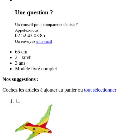
Une question ?
Un conseil pour comparer et choisir ?
Appelez-nous :
02 52 43 03 85
Ou envoyez
un e-mail
65 cm
2 - km/h
3 ans
Modèle livré complet
Nos suggestions :
Cochez les articles à ajouter au panier ou
tout sélectionner