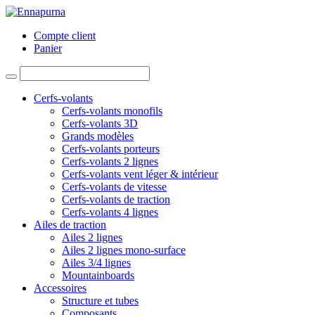
Compte client
Panier
Cerfs-volants
Cerfs-volants monofils
Cerfs-volants 3D
Grands modèles
Cerfs-volants porteurs
Cerfs-volants 2 lignes
Cerfs-volants vent léger & intérieur
Cerfs-volants de vitesse
Cerfs-volants de traction
Cerfs-volants 4 lignes
Ailes de traction
Ailes 2 lignes
Ailes 2 lignes mono-surface
Ailes 3/4 lignes
Mountainboards
Accessoires
Structure et tubes
Composants