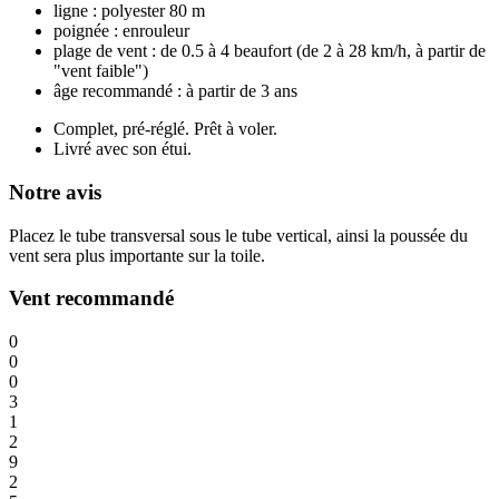
ligne : polyester 80 m
poignée : enrouleur
plage de vent : de 0.5 à 4 beaufort (de 2 à 28 km/h, à partir de
"vent faible")
âge recommandé : à partir de 3 ans
Complet, pré-réglé. Prêt à voler.
Livré avec son étui.
Notre avis
Placez le tube transversal sous le tube vertical, ainsi la poussée du
vent sera plus importante sur la toile.
Vent recommandé
0
0
0
3
1
2
9
2