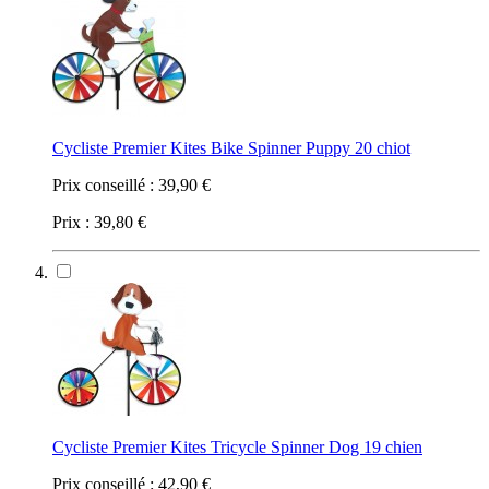
Cycliste Premier Kites Bike Spinner Puppy 20 chiot
Prix conseillé :
39,90 €
Prix :
39,80 €
Cycliste Premier Kites Tricycle Spinner Dog 19 chien
Prix conseillé :
42,90 €