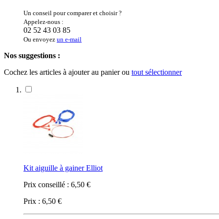
Un conseil pour comparer et choisir ?
Appelez-nous :
02 52 43 03 85
Ou envoyez
un e-mail
Nos suggestions :
Cochez les articles à ajouter au panier ou
tout sélectionner
Kit aiguille à gainer Elliot
Prix conseillé :
6,50 €
Prix :
6,50 €