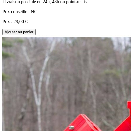
Livraison possible en 24h, 48h ou point-relais.
Prix conseillé :
NC
Prix :
29,00 €
Ajouter au panier