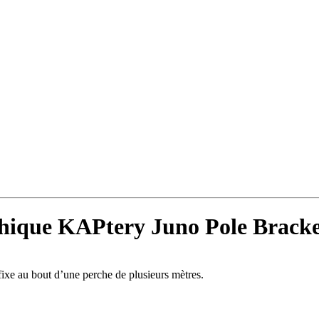
hique KAPtery Juno Pole Bracket
 fixe au bout d’une perche de plusieurs mètres.