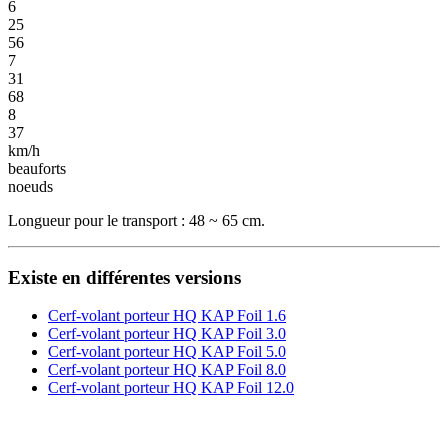
6
25
56
7
31
68
8
37
km/h
beauforts
noeuds
Longueur pour le transport : 48 ~ 65 cm.
Existe en différentes versions
Cerf-volant porteur HQ KAP Foil 1.6
Cerf-volant porteur HQ KAP Foil 3.0
Cerf-volant porteur HQ KAP Foil 5.0
Cerf-volant porteur HQ KAP Foil 8.0
Cerf-volant porteur HQ KAP Foil 12.0