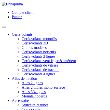
Compte client
Panier
Cerfs-volants
Cerfs-volants monofils
Cerfs-volants 3D
Grands modèles
Cerfs-volants porteurs
Cerfs-volants 2 lignes
Cerfs-volants vent léger & intérieur
Cerfs-volants de vitesse
Cerfs-volants de traction
Cerfs-volants 4 lignes
Ailes de traction
Ailes 2 lignes
Ailes 2 lignes mono-surface
Ailes 3/4 lignes
Mountainboards
Accessoires
Structure et tubes
Composants