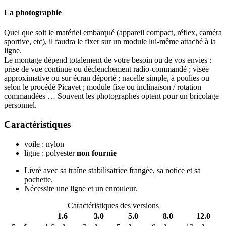
La photographie
Quel que soit le matériel embarqué (appareil compact, réflex, caméra
sportive, etc), il faudra le fixer sur un module lui-même attaché à la
ligne.
Le montage dépend totalement de votre besoin ou de vos envies :
prise de vue continue ou déclenchement radio-commandé ; visée
approximative ou sur écran déporté ; nacelle simple, à poulies ou
selon le procédé Picavet ; module fixe ou inclinaison / rotation
commandées … Souvent les photographes optent pour un bricolage
personnel.
Caractéristiques
voile : nylon
ligne : polyester
non fournie
Livré avec sa traîne stabilisatrice frangée, sa notice et sa
pochette.
Nécessite une ligne et un enrouleur.
Caractéristiques des versions
1.6
3.0
5.0
8.0
12.0