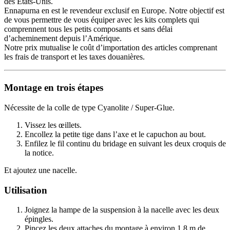
des Etats-Unis.
Ennapurna en est le revendeur exclusif en Europe. Notre objectif est
de vous permettre de vous équiper avec les kits complets qui
comprennent tous les petits composants et sans délai
d’acheminement depuis l’Amérique.
Notre prix mutualise le coût d’importation des articles comprenant
les frais de transport et les taxes douanières.
Montage en trois étapes
Nécessite de la colle de type Cyanolite / Super-Glue.
Vissez les œillets.
Encollez la petite tige dans l’axe et le capuchon au bout.
Enfilez le fil continu du bridage en suivant les deux croquis de
la notice.
Et ajoutez une nacelle.
Utilisation
Joignez la hampe de la suspension à la nacelle avec les deux
épingles.
Pincez les deux attaches du montage à environ 1.8 m de