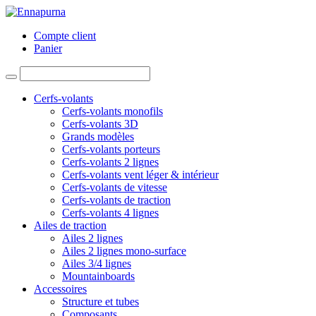
Compte client
Panier
Cerfs-volants
Cerfs-volants monofils
Cerfs-volants 3D
Grands modèles
Cerfs-volants porteurs
Cerfs-volants 2 lignes
Cerfs-volants vent léger & intérieur
Cerfs-volants de vitesse
Cerfs-volants de traction
Cerfs-volants 4 lignes
Ailes de traction
Ailes 2 lignes
Ailes 2 lignes mono-surface
Ailes 3/4 lignes
Mountainboards
Accessoires
Structure et tubes
Composants