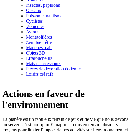
Insectes, papillons
Oiseaux
Poisson et nautisme
Cyclistes
Véhicules
Avions
Montgolfières
Zen, bien-être
Manches à air
Objets 3D
Effaroucheurs
Mâts et accessoires
Pièces de décoration éolienne
Loisirs créatifs
Actions en faveur de
l'environnement
La planète est un fabuleux terrain de jeux et de vie que nous devons
préserver. C’est pourquoi Ennapurna a mis en œuvre plusieurs
moyens pour limiter l’impact de nos activités sur l’environnement et