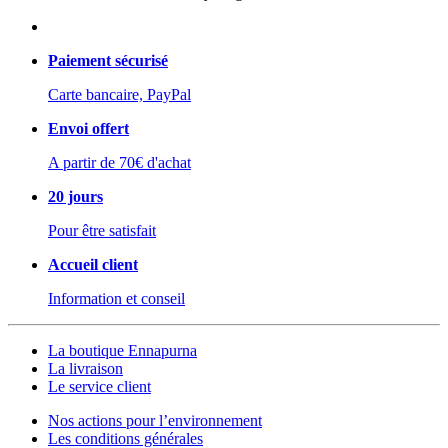
Paiement sécurisé
Carte bancaire, PayPal
Envoi offert
A partir de 70€ d'achat
20 jours
Pour être satisfait
Accueil client
Information et conseil
La boutique Ennapurna
La livraison
Le service client
Nos actions pour l’environnement
Les conditions générales