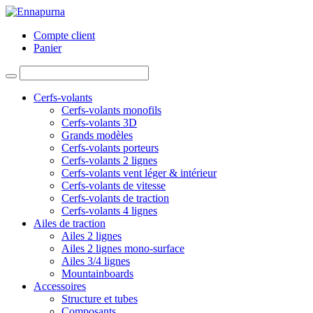
Compte client
Panier
Cerfs-volants
Cerfs-volants monofils
Cerfs-volants 3D
Grands modèles
Cerfs-volants porteurs
Cerfs-volants 2 lignes
Cerfs-volants vent léger & intérieur
Cerfs-volants de vitesse
Cerfs-volants de traction
Cerfs-volants 4 lignes
Ailes de traction
Ailes 2 lignes
Ailes 2 lignes mono-surface
Ailes 3/4 lignes
Mountainboards
Accessoires
Structure et tubes
Composants