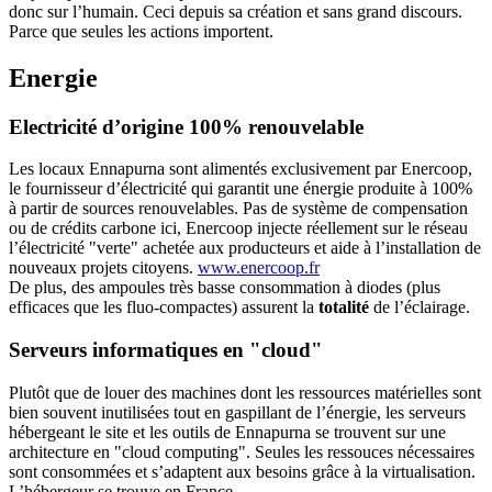
donc sur l’humain. Ceci depuis sa création et sans grand discours.
Parce que seules les actions importent.
Energie
Electricité d’origine 100% renouvelable
Les locaux Ennapurna sont alimentés exclusivement par Enercoop,
le fournisseur d’électricité qui garantit une énergie produite à 100%
à partir de sources renouvelables. Pas de système de compensation
ou de crédits carbone ici, Enercoop injecte réellement sur le réseau
l’électricité "verte" achetée aux producteurs et aide à l’installation de
nouveaux projets citoyens.
www.enercoop.fr
De plus, des ampoules très basse consommation à diodes (plus
efficaces que les fluo-compactes) assurent la
totalité
de l’éclairage.
Serveurs informatiques en "cloud"
Plutôt que de louer des machines dont les ressources matérielles sont
bien souvent inutilisées tout en gaspillant de l’énergie, les serveurs
hébergeant le site et les outils de Ennapurna se trouvent sur une
architecture en "cloud computing". Seules les ressouces nécessaires
sont consommées et s’adaptent aux besoins grâce à la virtualisation.
L’hébergeur se trouve en France.