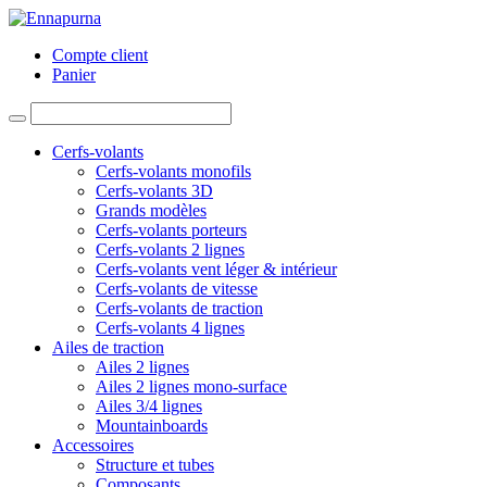
Compte client
Panier
Cerfs-volants
Cerfs-volants monofils
Cerfs-volants 3D
Grands modèles
Cerfs-volants porteurs
Cerfs-volants 2 lignes
Cerfs-volants vent léger & intérieur
Cerfs-volants de vitesse
Cerfs-volants de traction
Cerfs-volants 4 lignes
Ailes de traction
Ailes 2 lignes
Ailes 2 lignes mono-surface
Ailes 3/4 lignes
Mountainboards
Accessoires
Structure et tubes
Composants