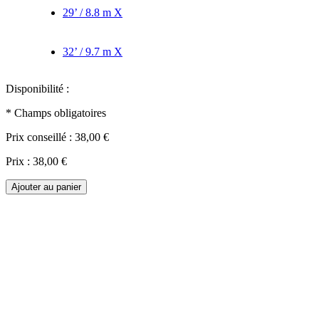
29’ / 8.8 m
X
32’ / 9.7 m
X
Disponibilité :
* Champs obligatoires
Prix conseillé :
38,00 €
Prix :
38,00 €
Ajouter au panier