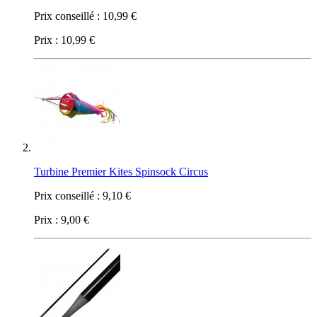
Prix conseillé :
10,99 €
Prix :
10,99 €
Turbine Premier Kites Spinsock Circus
Prix conseillé :
9,10 €
Prix :
9,00 €