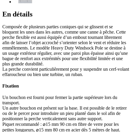
En détails
Composée de plusieurs parties coniques qui se glissent et se
bloquent les unes dans les autres, comme une canne à pêche. Cette
perche flexible est aussi équipée d’un embout tournant librement
afin de laisser l’objet accroché s’orienter selon le vent et réduire les
emmêlements. Le modèle Heavy Duty Windsock Pole se destine à
un usage extérieur régulier, avec une paroi plus épaisse ainsi qu’une
bague de renfort aux extrémités pour une flexibilité limitée et une
plus grande durabilité.
La perche convient particulièrement pour y suspendre un cerf-volant
effaroucheur ou bien une turbine, un ruban.
Fixation
Un bouchon est fourni pour fermer la partie supérieure lors du
transport.
Un autre bouchon est présent sur la base. Il est possible de le retirer
ou de le percer pour introduire un pieu planté dans le sol afin de
positionner la perche verticalement sans autre support.
Piquet recommandé : ⌀15 mm 90 cm en fibre de verre pour les
petites longueurs, ⌀15 mm 80 cm en acier dès 5 mètres de haut.